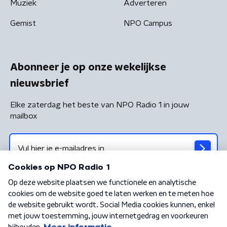
Muziek
Adverteren
Gemist
NPO Campus
Abonneer je op onze wekelijkse
nieuwsbrief
Elke zaterdag het beste van NPO Radio 1 in jouw
mailbox
Algemene voorwaarden
Privacybeleid