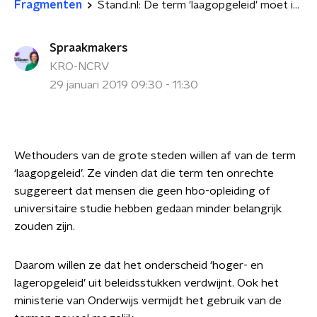
Fragmenten
Stand.nl: De term 'laagopgeleid' moet in de ban
Spraakmakers
KRO-NCRV
29 januari 2019 09:30 - 11:30
Wethouders van de grote steden willen af van de term
‘laagopgeleid’. Ze vinden dat die term ten onrechte
suggereert dat mensen die geen hbo-opleiding of
universitaire studie hebben gedaan minder belangrijk
zouden zijn.
Daarom willen ze dat het onderscheid ‘hoger- en
lageropgeleid’ uit beleidsstukken verdwijnt. Ook het
ministerie van Onderwijs vermijdt het gebruik van de