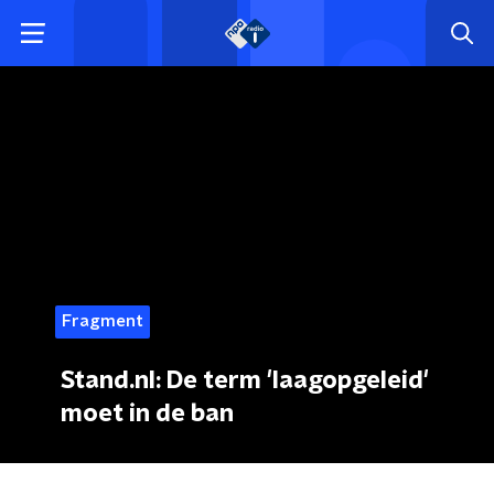
Fragment
Stand.nl: De term 'laagopgeleid'
moet in de ban