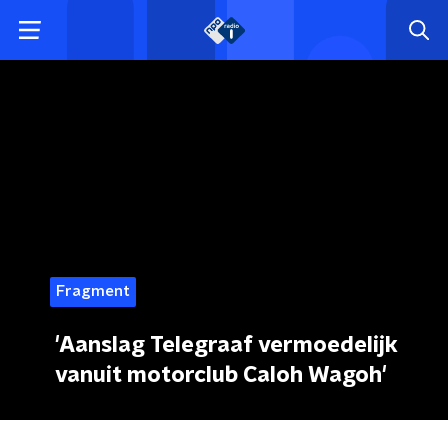
Fragment
'Aanslag Telegraaf vermoedelijk
vanuit motorclub Caloh Wagoh'