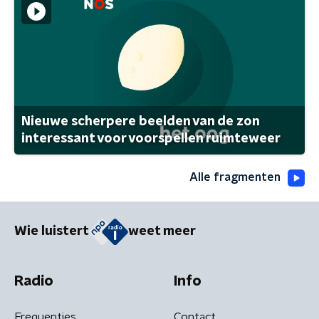
Nieuwe scherpere beelden van de zon
interessant voor voorspellen ruimteweer
Alle fragmenten
Wie luistert
weet meer
Radio
Info
Frequenties
Contact