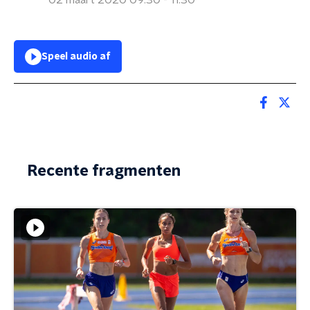
02 maart 2020 09:30 - 11:30
Speel audio af
Recente fragmenten