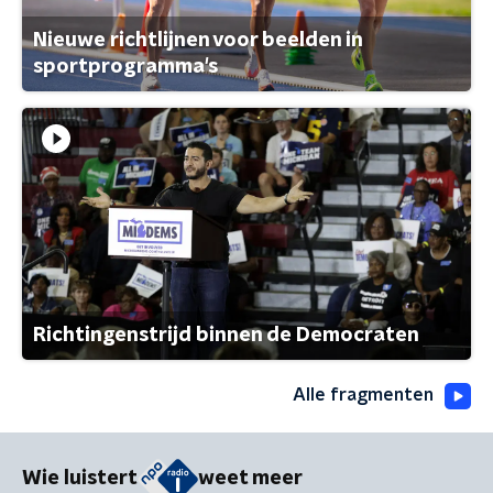
Nieuwe richtlijnen voor beelden in
sportprogramma's
Richtingenstrijd binnen de Democraten
Alle fragmenten
Wie luistert
weet meer