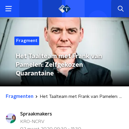
Fragment
Het Taalteam met Frank van
Pamelen: Zelfgekozen
Quarantaine
Fragmenten
Het Taalteam met Frank van Pamelen: Zelfgekozen Quarantaine
Spraakmakers
KRO-NCRV