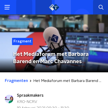
Fragment
Het Mediaforum met Barbara
Barend en Marc Chavannes
Fragmenten
Het Mediaforum met Barbara Barend en Marc Chavannes
Spraakmakers
KRO-NCRV