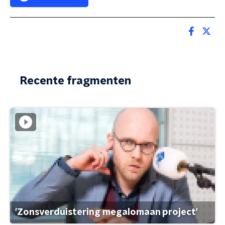
Recente fragmenten
'Zonsverduistering megalomaan project'