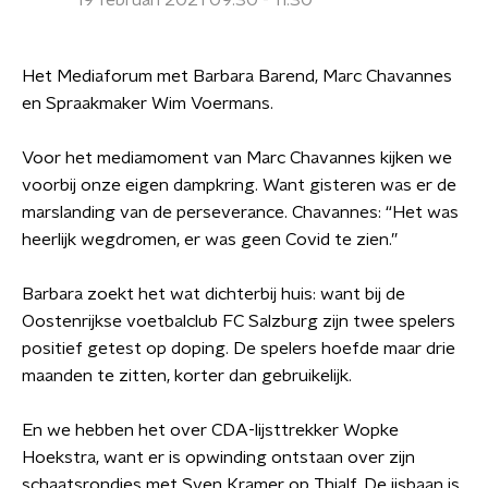
19 februari 2021 09:30 - 11:30
Het Mediaforum met Barbara Barend, Marc Chavannes
en Spraakmaker Wim Voermans.
Voor het mediamoment van Marc Chavannes kijken we
voorbij onze eigen dampkring. Want gisteren was er de
marslanding van de perseverance. Chavannes: “Het was
heerlijk wegdromen, er was geen Covid te zien.”
Barbara zoekt het wat dichterbij huis: want bij de
Oostenrijkse voetbalclub FC Salzburg zijn twee spelers
positief getest op doping. De spelers hoefde maar drie
maanden te zitten, korter dan gebruikelijk.
En we hebben het over CDA-lijsttrekker Wopke
Hoekstra, want er is opwinding ontstaan over zijn
schaatsrondjes met Sven Kramer op Thialf. De ijsbaan is