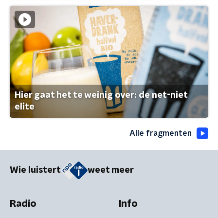
Hier gaat het te weinig over: de net-niet
elite
Alle fragmenten
Wie luistert
weet meer
Radio
Info