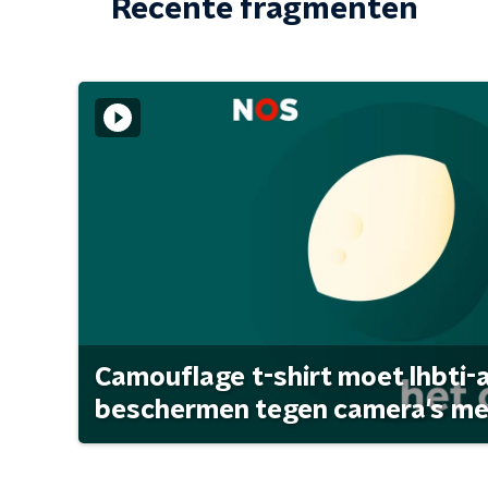
Recente fragmenten
Camouflage t-shirt moet lhbti-
beschermen tegen camera's met 