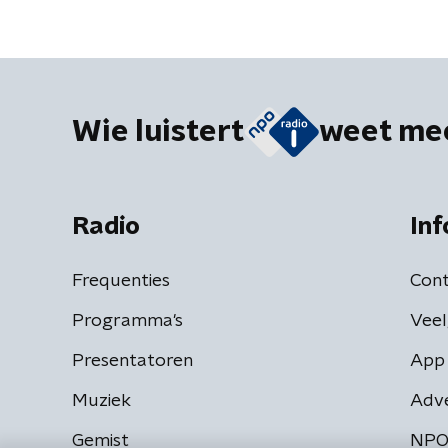
Wie luistert
weet me
Radio
Inf
Frequenties
Cont
Programma's
Veel
Presentatoren
App 
Muziek
Adv
Gemist
NPO