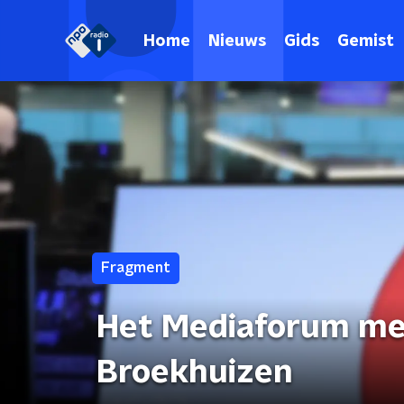
Home
Nieuws
Gids
Gemist
Fragment
Het Mediaforum met
Broekhuizen