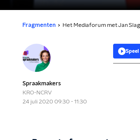
Fragmenten
Het Mediaforum met Jan Slagt
Speel
Spraakmakers
KRO-NCRV
24 juli 2020 09:30 - 11:30