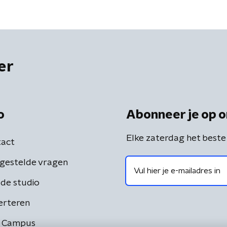
er
o
Abonneer je op o
Elke zaterdag het beste
act
gestelde vragen
de studio
erteren
 Campus