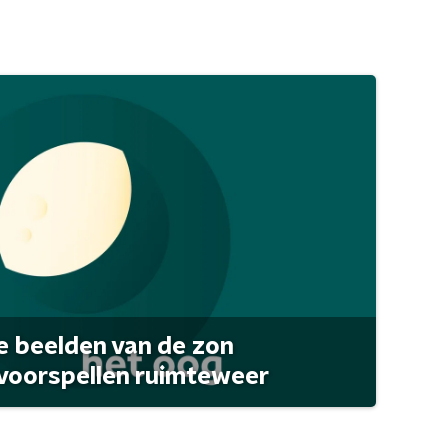
 beelden van de zon
 voorspellen ruimteweer