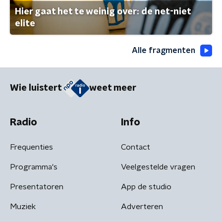
Hier gaat het te weinig over: de net-niet
elite
Alle fragmenten
Wie luistert
weet meer
Radio
Info
Frequenties
Contact
Programma's
Veelgestelde vragen
Presentatoren
App de studio
Muziek
Adverteren