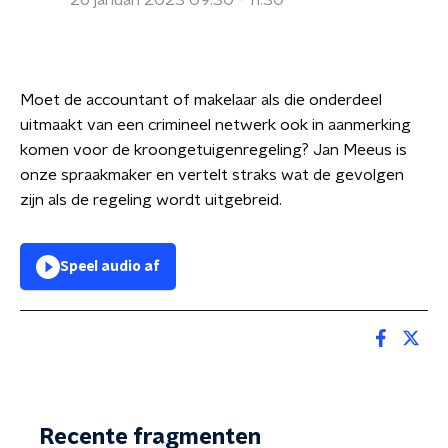
26 januari 2023 09:30 - 11:30
Moet de accountant of makelaar als die onderdeel
uitmaakt van een crimineel netwerk ook in aanmerking
komen voor de kroongetuigenregeling? Jan Meeus is
onze spraakmaker en vertelt straks wat de gevolgen
zijn als de regeling wordt uitgebreid.
Speel audio af
Recente fragmenten