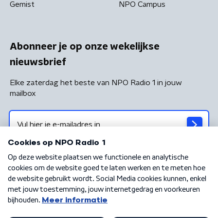
Gemist
NPO Campus
Abonneer je op onze wekelijkse
nieuwsbrief
Elke zaterdag het beste van NPO Radio 1 in jouw
mailbox
Algemene voorwaarden
Privacybeleid
Cookiebeleid