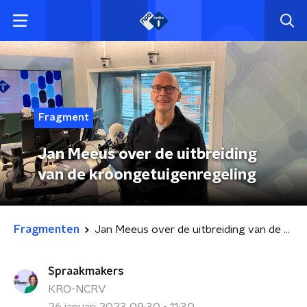
Fragment
Jan Meeus over de uitbreiding
van de kroongetuigenregeling
Fragmenten
Jan Meeus over de uitbreiding van de kroongetuigenregeling
Spraakmakers
KRO-NCRV