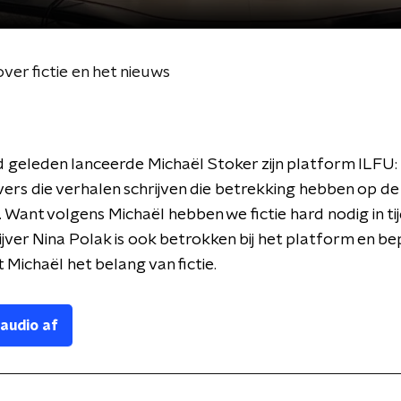
ver fictie en het nieuws
geleden lanceerde Michaël Stoker zijn platform ILFU:
ijvers die verhalen schrijven die betrekking hebben op de
t. Want volgens Michaël hebben we fictie hard nodig in ti
ijver Nina Polak is ook betrokken bij het platform en bep
Michaël het belang van fictie.
 audio af