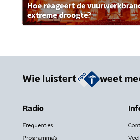
Hoe reageert de vuurwerkbran
extreme droogte?
Wie luistert
weet me
Radio
Inf
Frequenties
Cont
Programma's
Veel