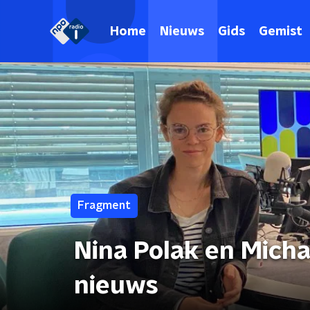
Home
Nieuws
Gids
Gemist
Fragment
Nina Polak en Micha
nieuws