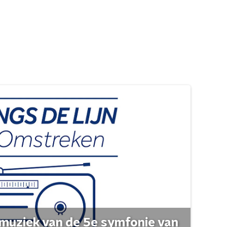
muziek van de 5e symfonie van