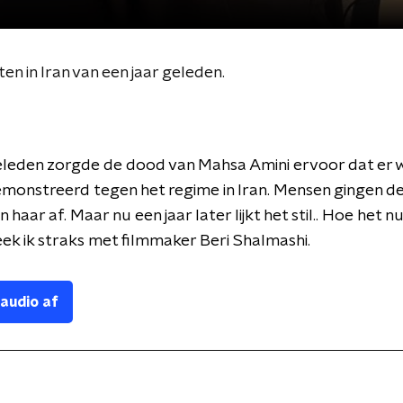
en in Iran van een jaar geleden.
eleden zorgde de dood van Mahsa Amini ervoor dat er 
onstreerd tegen het regime in Iran. Mensen gingen de
 haar af. Maar nu een jaar later lijkt het stil.. Hoe het nu i
ek ik straks met filmmaker Beri Shalmashi.
 audio af