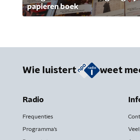
papieren boek
Wie luistert
weet me
Radio
Inf
Frequenties
Cont
Programma's
Veel