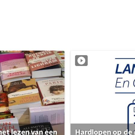
het lezen van een
Hardlopen op de 