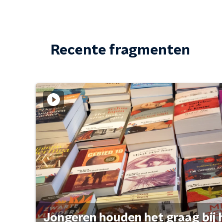
Recente fragmenten
Jongeren houden het graag bij 