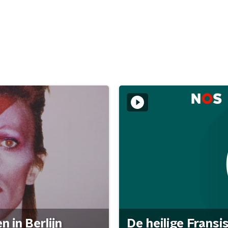
 in Berlijn
De heilige Fransi