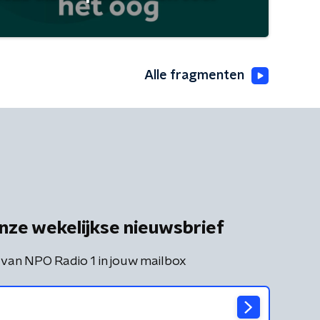
Alle fragmenten
nze wekelijkse nieuwsbrief
 van NPO Radio 1 in jouw mailbox