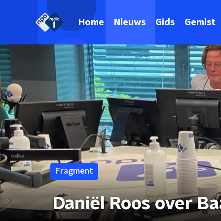
Home
Nieuws
Gids
Gemist
Fragment
Daniël Roos over B