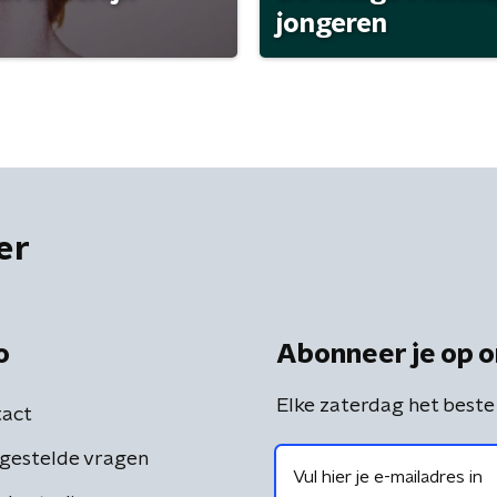
jongeren
er
o
Abonneer je op o
Elke zaterdag het beste
act
gestelde vragen