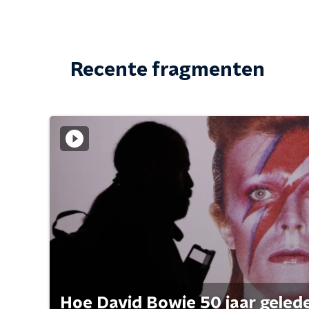
Recente fragmenten
Hoe David Bowie 50 jaar geleden