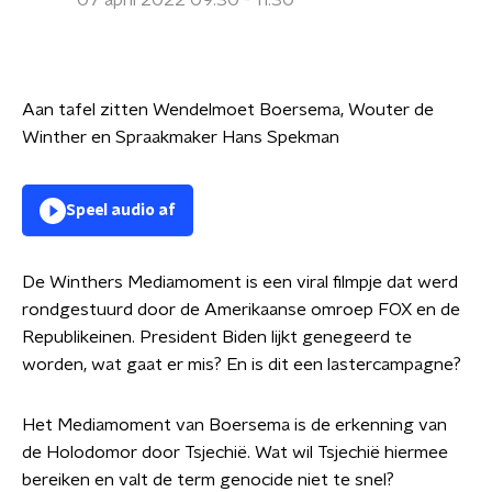
07 april 2022 09:30 - 11:30
Aan tafel zitten Wendelmoet Boersema, Wouter de
Winther en Spraakmaker Hans Spekman
Speel audio af
De Winthers Mediamoment is een viral filmpje dat werd
rondgestuurd door de Amerikaanse omroep FOX en de
Republikeinen. President Biden lijkt genegeerd te
worden, wat gaat er mis? En is dit een lastercampagne?
Het Mediamoment van Boersema is de erkenning van
de Holodomor door Tsjechië. Wat wil Tsjechië hiermee
bereiken en valt de term genocide niet te snel?