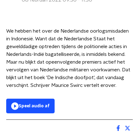
08 februari 2022 09:30 - 11:30
We hebben het over de Nederlandse oorlogsmisdaden
in Indonesië. Want dat de Nederlandse Staat het
gewelddadige optreden tijdens de politionele acties in
Nederlands-Indië bagatelliseerde, is inmiddels bekend.
Maar nu blijkt dat opeenvolgende premiers actief het
vervolgen van Nederlandse militairen voorkwamen. Dat
blijkt uit het boek 'De Indische doofpot', dat vandaag
verschijnt. Schrijver Maurice Swirc vertelt erover.
Speel audio af