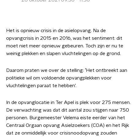
20 oktober 2021 09:30 - 11:30
Het is opnieuw crisis in de asielopvang. Na de
opvangcrisis in 2015 en 2016, was het sentiment: dit
moet niet meer opnieuw gebeuren. Toch zijn er nu te
weinig plekken en slapen vluchtelingen op de grond.
Daarom praten we over de stelling:
'
Het ontbreekt aan
politieke wil om voldoende opvangplekken voor
vluchtelingen paraat te hebben'.
In de opvanglocatie in Ter Apel is plek voor 275 mensen.
De verwachting was dat dit aantal zou stijgen naar 750
personen. Burgemeester Velema eiste eerder van het
Centraal Orgaan opvang Asielzoekers (COA) en het Rijk
dat ze onmiddellijk voor crisisnoodopvang zouden