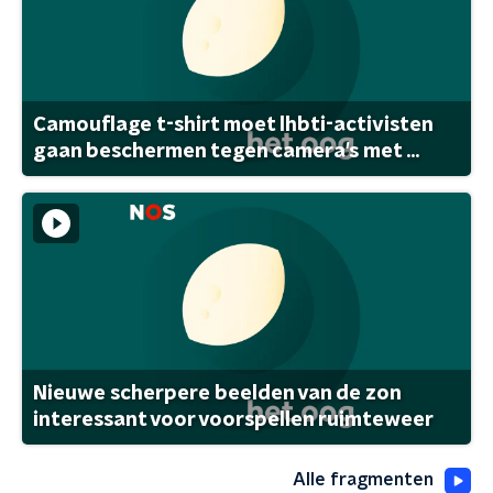
Camouflage t-shirt moet lhbti-activisten
gaan beschermen tegen camera's met ...
Nieuwe scherpere beelden van de zon
interessant voor voorspellen ruimteweer
Alle fragmenten