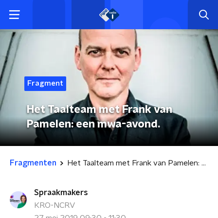
Fragment
Het Taalteam met Frank van
Pamelen: een mwa-avond.
Fragmenten
Het Taalteam met Frank van Pamelen: een mwa-avond.
Spraakmakers
KRO-NCRV