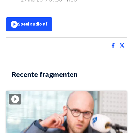
27 mei 2019 09:30 - 11:30
Speel audio af
Recente fragmenten