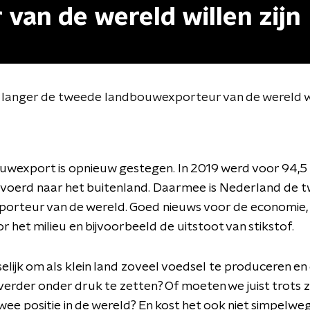
van de wereld willen zijn
 langer de tweede landbouwexporteur van de wereld wil
wexport is opnieuw gestegen. In 2019 werd voor 94,5 
evoerd naar het buitenland. Daarmee is Nederland de 
porteur van de wereld. Goed nieuws voor de economie
r het milieu en bijvoorbeeld de uitstoot van stikstof.
selijk om als klein land zoveel voedsel te produceren 
 verder onder druk te zetten? Of moeten we juist trots z
e positie in de wereld? En kost het ook niet simpelweg