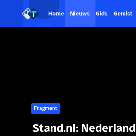
Home
Nieuws
Gids
Gemist
Fragment
Stand.nl: Nederlan