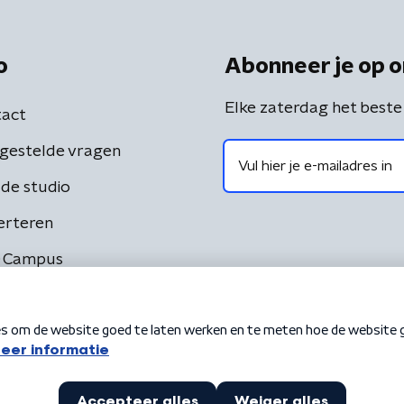
o
Abonneer je op o
Elke zaterdag het beste
act
gestelde vragen
de studio
erteren
 Campus