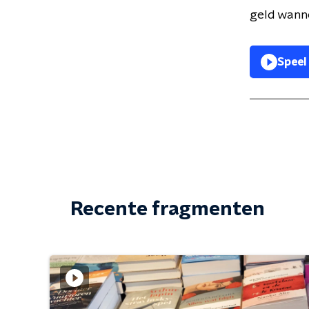
geld wann
Speel
Recente fragmenten