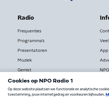
Radio
Inf
Frequenties
Cont
Programma's
Veel
Presentatoren
App 
Muziek
Adv
Gemist
NPO
Algemene voorwaarden
Privacybeleid