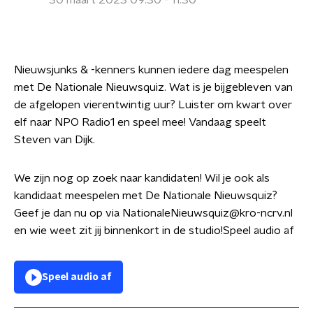
30 maart 2023 09:30 - 11:30
Nieuwsjunks & -kenners kunnen iedere dag meespelen
met De Nationale Nieuwsquiz. Wat is je bijgebleven van
de afgelopen vierentwintig uur? Luister om kwart over
elf naar NPO Radio1 en speel mee! Vandaag speelt
Steven van Dijk.
We zijn nog op zoek naar kandidaten! Wil je ook als
kandidaat meespelen met De Nationale Nieuwsquiz?
Geef je dan nu op via NationaleNieuwsquiz@kro-ncrv.nl
en wie weet zit jij binnenkort in de studio!Speel audio af
Speel audio af