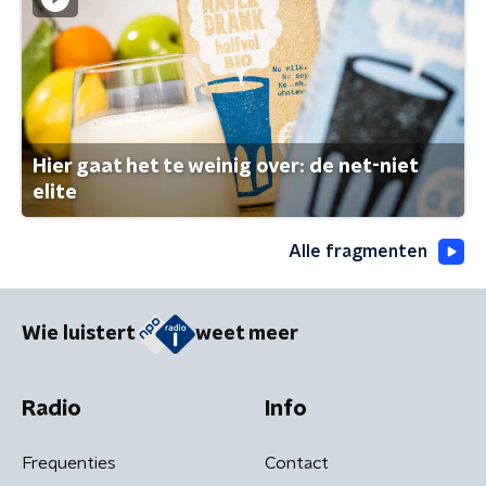
Hier gaat het te weinig over: de net-niet
elite
Alle fragmenten
Wie luistert
weet meer
Radio
Info
Frequenties
Contact