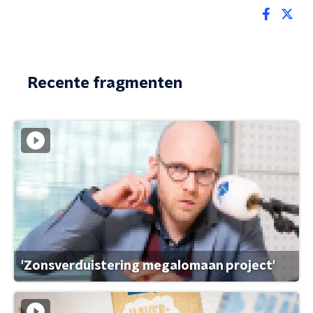
Recente fragmenten
'Zonsverduistering megalomaan project'