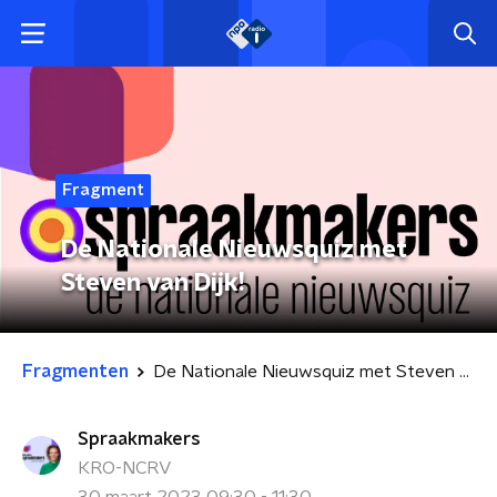
Fragment
De Nationale Nieuwsquiz met
Steven van Dijk!
Fragmenten
De Nationale Nieuwsquiz met Steven van Dijk!
Spraakmakers
KRO-NCRV