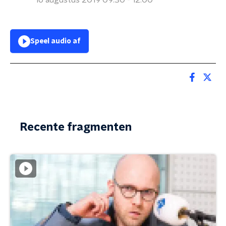
16 augustus 2019 09:30 - 12:00
Speel audio af
Recente fragmenten