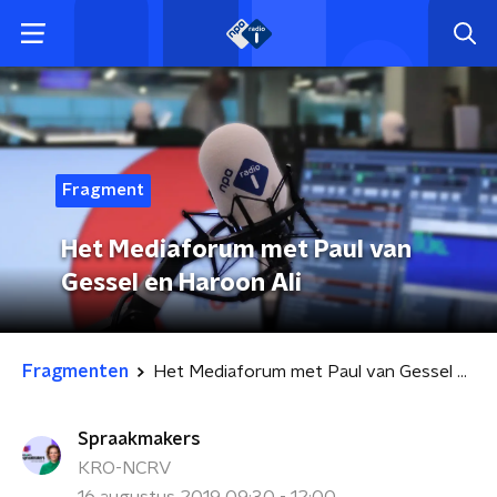
Fragment
Het Mediaforum met Paul van
Gessel en Haroon Ali
Fragmenten
Het Mediaforum met Paul van Gessel en Haroon Ali
Spraakmakers
KRO-NCRV