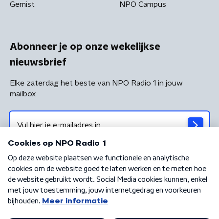
Gemist
NPO Campus
Abonneer je op onze wekelijkse
nieuwsbrief
Elke zaterdag het beste van NPO Radio 1 in jouw
mailbox
Algemene voorwaarden
Privacybeleid
Cookiebeleid