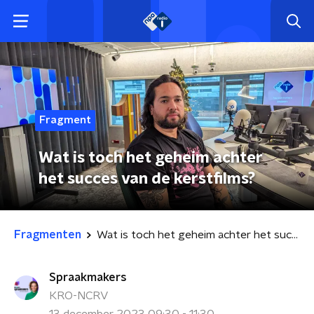
Fragment
Wat is toch het geheim achter
het succes van de kerstfilms?
Fragmenten
Wat is toch het geheim achter het succes van de kerstfilms?
Spraakmakers
KRO-NCRV