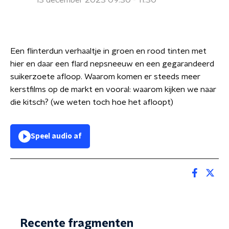
13 december 2023 09:30 - 11:30
Een flinterdun verhaaltje in groen en rood tinten met
hier en daar een flard nepsneeuw en een gegarandeerd
suikerzoete afloop. Waarom komen er steeds meer
kerstfilms op de markt en vooral: waarom kijken we naar
die kitsch? (we weten toch hoe het afloopt)
Speel audio af
Recente fragmenten