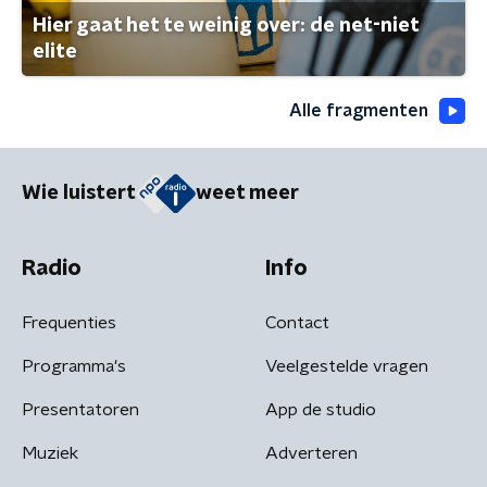
Hier gaat het te weinig over: de net-niet
elite
Alle fragmenten
Wie luistert
weet meer
Radio
Info
Frequenties
Contact
Programma's
Veelgestelde vragen
Presentatoren
App de studio
Muziek
Adverteren