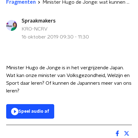
Fragmenten
Minister Hugo de Jonge: wat kunnen we leren van Japan op het gebied van vergrijzing?
Spraakmakers
KRO-NCRV
16 oktober 2019 09:30 - 11:30
Minister Hugo de Jonge is in het vergrijzende Japan.
Wat kan onze minister van Volksgezondheid, Welzijn en
Sport daar leren? Of kunnen de Japanners meer van ons
leren?
Speel audio af