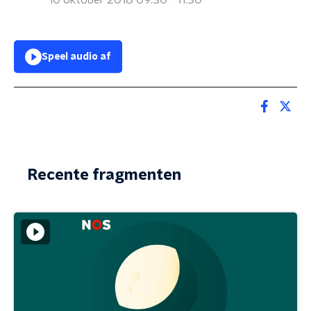
10 oktober 2018 09:30 - 11:30
Speel audio af
Recente fragmenten