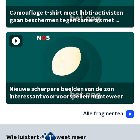
Camouflage t-shirt moet lhbti-activisten
gaan beschermen tegen camera's met ...
Nieuwe scherpere beelden van de zon
interessant voor voorspellen ruimteweer
Alle fragmenten
Wie luistert
weet meer