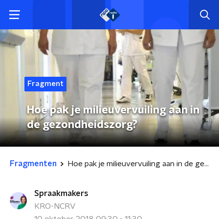
Fragment
Hoe pak je milieuvervuiling aan in
de gezondheidszorg?
Fragmenten
Hoe pak je milieuvervuiling aan in de gezondheidszorg?
Spraakmakers
KRO-NCRV