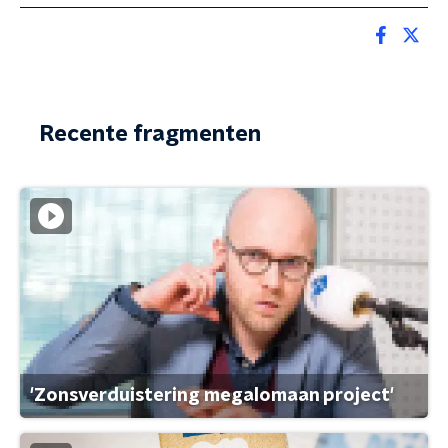
Recente fragmenten
'Zonsverduistering megalomaan project'