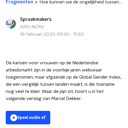
Fragmenten
Hoe kunnen we de ongelijkheid tussen mannen en vrouwen sneller wegnemen? - deel 2
Spraakmakers
KRO-NCRV
18 februari 2020 09:30 - 11:30
De kansen voor vrouwen op de Nederlandse
arbeidsmarkt zijn in de voorbije jaren weliswaar
toegenomen, maar afgaande op de Global Gender Index,
die een vergelijk tussen landen maakt, is die toename
nog veel te klein. Waar de pijn zit, hoort u in het
volgende verslag van Marcel Dekker.
Speel audio af