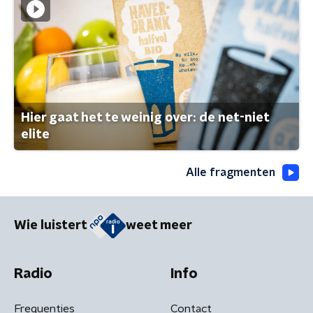
Hier gaat het te weinig over: de net-niet
elite
Alle fragmenten
Wie luistert
weet meer
Radio
Info
Frequenties
Contact