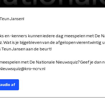
Teun Jansen!
ks en -kenners kunnen iedere dag meespelen met De N
. Wat is je bijgebleven van de afgelopen vierentwintig 
 Teun Jansen aan de beurt!
 meespelen met De Nationale Nieuwsquiz? Geef je dan n
Nieuwsquiz@kro-ncrv.nl
 audio af