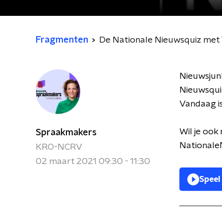
Fragmenten
De Nationale Nieuwsquiz met 
Nieuwsjun
Nieuwsquiz
Vandaag is
Wil je ook
Spraakmakers
Nationale
KRO-NCRV
02 maart 2021 09:30 - 11:30
Speel