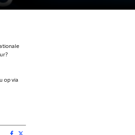
ationale
uur?
u op via