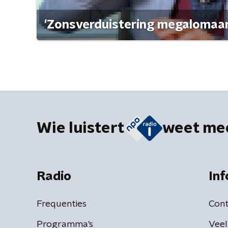
'Zonsverduistering megalomaan
Wie luistert
weet me
Radio
Inf
Frequenties
Cont
Programma's
Veel