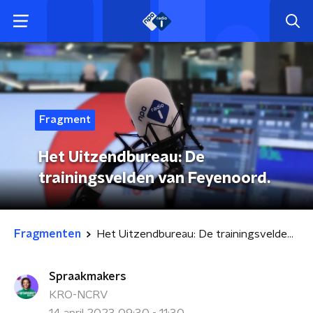
Fragment
Het Uitzendbureau: De
trainingsvelden van Feyenoord.
Fragmenten
Het Uitzendbureau: De trainingsvelden van Feyenoord.
Spraakmakers
KRO-NCRV