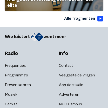
elite
Alle fragmenten
Wie luistert
weet meer
Radio
Info
Frequenties
Contact
Programma's
Veelgestelde vragen
Presentatoren
App de studio
Muziek
Adverteren
Gemist
NPO Campus