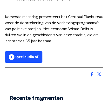
26 februari 2021 09:30 - 11:30
Komende maandag presenteert het Centraal Planbureau
weer de doorrekening van de verkiezingsprogramma’s
van politieke partijen. Met econoom Wimar Bolhuis
duiken we in de geschiedenis van deze traditie, die dit
jaar precies 35 jaar bestaat.
Speel audio af
Recente fragmenten