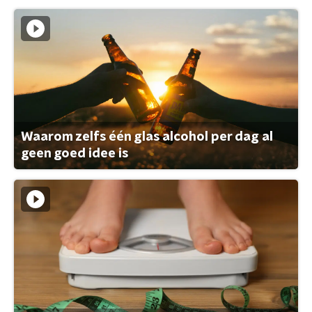
Waarom zelfs één glas alcohol per dag al
geen goed idee is