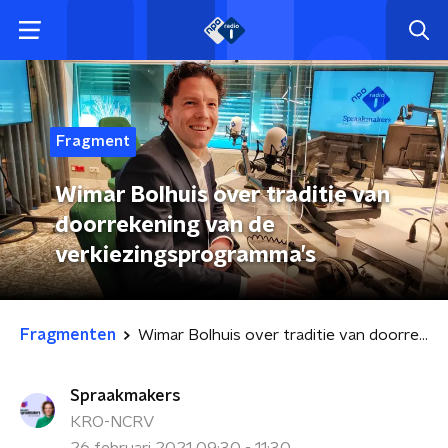
Fragment
Wimar Bolhuis over traditie van
doorrekening van de
verkiezingsprogramma’s
Fragmenten
Wimar Bolhuis over traditie van doorrekening van de verkiezingsprogramma’s
Spraakmakers
KRO-NCRV