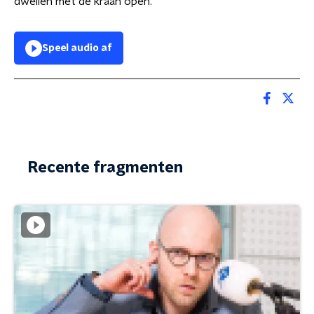
dweilen met de kraan open.
Speel audio af
Recente fragmenten