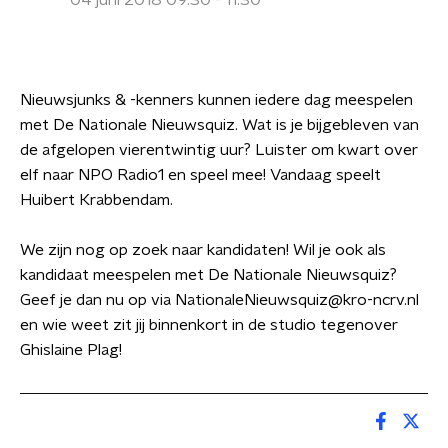
04 juni 2018 09:30 - 11:30
Nieuwsjunks & -kenners kunnen iedere dag meespelen
met De Nationale Nieuwsquiz. Wat is je bijgebleven van
de afgelopen vierentwintig uur? Luister om kwart over
elf naar NPO Radio1 en speel mee! Vandaag speelt
Huibert Krabbendam.
We zijn nog op zoek naar kandidaten! Wil je ook als
kandidaat meespelen met De Nationale Nieuwsquiz?
Geef je dan nu op via NationaleNieuwsquiz@kro-ncrv.nl
en wie weet zit jij binnenkort in de studio tegenover
Ghislaine Plag!