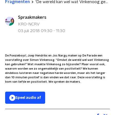
Fragmenten
'De wereld kan wel wat Vinkenoog gebruiken'
Spraakmakers
KRO-NCRV
03 juli 2018 09:30 - 11:30
De Poezieboys!, Joep Hendrikx en Jos Nargy, maken op De Parade een
voorstelling over Simon Vinkenoog. “Omdat de wereld wel wat Vinkenoog
kan gebruiken!” Wat maakte Vinkenoog zo bijzonder? Maar vooral ook,
waarom worden we zo ongemakkelijk van positiviteit? We kunnen
eindeloos luisteren naar negatieve harde woorden, maar als het langer
dan 10 minuten positief is dan vinden we dat raar. Deze voorstelling is
bom van liefde en positiviteit. We spreken de makers.
Speel audio af