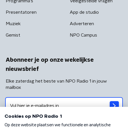
Programma's
Veelgestelde vragen
Presentatoren
App de studio
Muziek
Adverteren
Gemist
NPO Campus
Abonneer je op onze wekelijkse
nieuwsbrief
Elke zaterdag het beste van NPO Radio 1 in jouw
mailbox