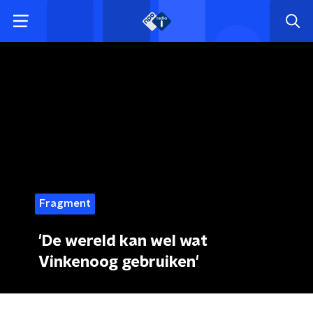
Fragment
'De wereld kan wel wat
Vinkenoog gebruiken'