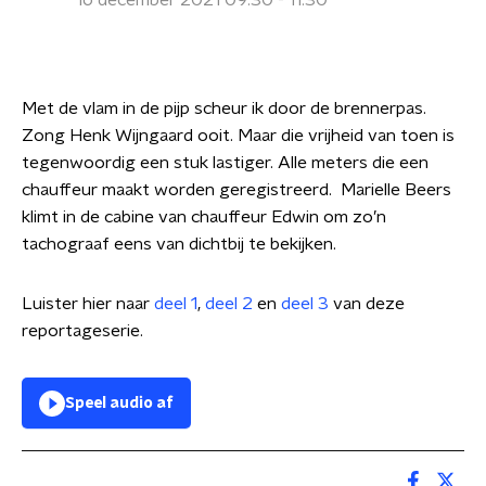
16 december 2021 09:30 - 11:30
Met de vlam in de pijp scheur ik door de brennerpas.
Zong Henk Wijngaard ooit. Maar die vrijheid van toen is
tegenwoordig een stuk lastiger. Alle meters die een
chauffeur maakt worden geregistreerd. Marielle Beers
klimt in de cabine van chauffeur Edwin om zo’n
tachograaf eens van dichtbij te bekijken.
Luister hier naar
deel 1
,
deel 2
en
deel 3
van deze
reportageserie.
Speel audio af