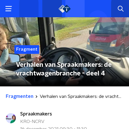
Fragment
Verhalen van Spraakmakers: de
vrachtwagenbranche - deel 4
Fragmenten
Verhalen van Spraakmakers: de vrachtwagenbranche - deel 4
Spraakmakers
KRO-NCRV