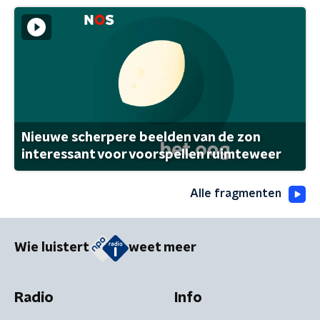
Nieuwe scherpere beelden van de zon
interessant voor voorspellen ruimteweer
Alle fragmenten
Wie luistert
weet meer
Radio
Info