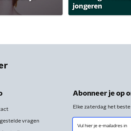
jongeren
er
o
Abonneer je op o
Elke zaterdag het beste
act
gestelde vragen