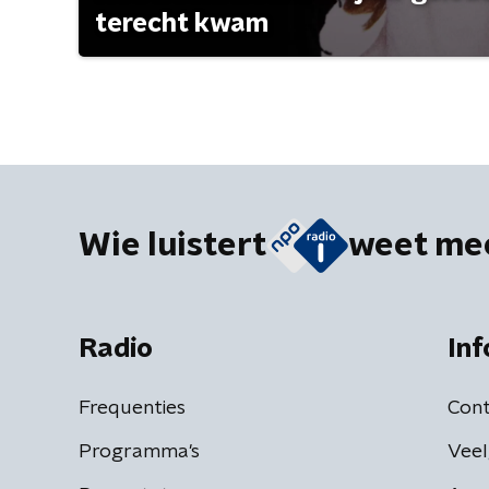
terecht kwam
Wie luistert
weet me
Radio
Inf
Frequenties
Cont
Programma's
Veel