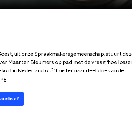
Soest, uit onze Spraakmakersgemeenschap, stuurt de
ver Maarten Bleumers op pad met de vraag ‘hoe losse
kort in Nederland op?‘
Luister naar deel drie van de
aag.
 audio af