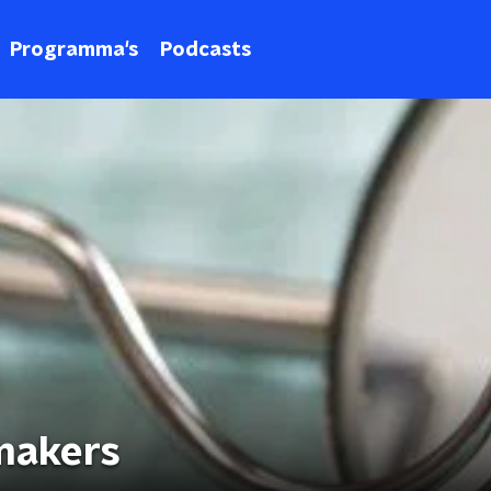
Programma's
Podcasts
makers