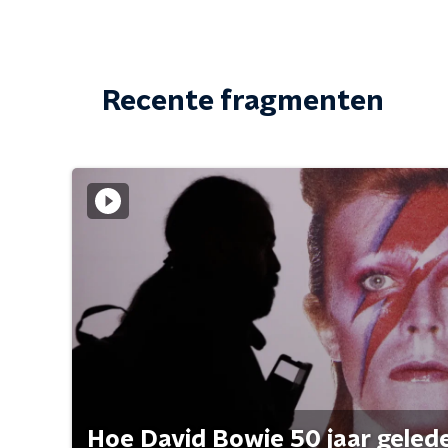
Recente fragmenten
Hoe David Bowie 50 jaar geleden