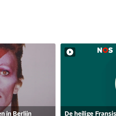
 in Berlijn
De heilige Fransi