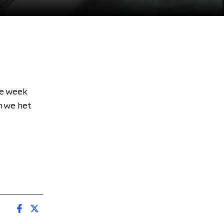
ze week
n we het