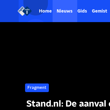
Home
Nieuws
Gids
Gemist
Fragment
Stand.nl: De aanval 