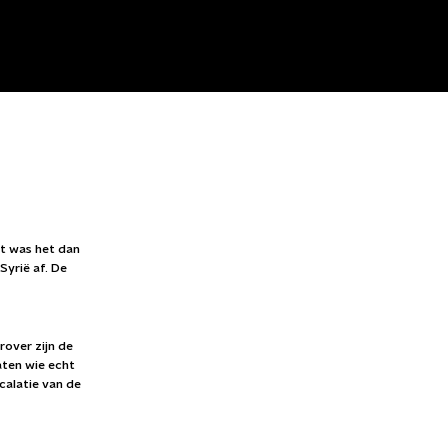
t was het dan
Syrië af. De
rover zijn de
aten wie echt
calatie van de