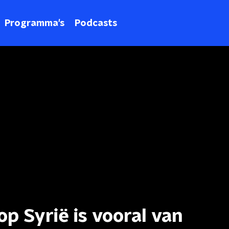
Programma's
Podcasts
op Syrië is vooral van