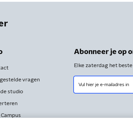
er
o
Abonneer je op o
Elke zaterdag het beste
act
gestelde vragen
de studio
erteren
 Campus