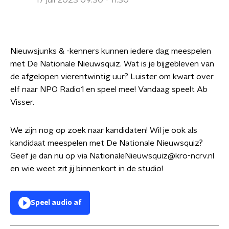
17 juli 2023 09:30 - 11:30
Nieuwsjunks & -kenners kunnen iedere dag meespelen
met De Nationale Nieuwsquiz. Wat is je bijgebleven van
de afgelopen vierentwintig uur? Luister om kwart over
elf naar NPO Radio1 en speel mee! Vandaag speelt Ab
Visser.
We zijn nog op zoek naar kandidaten! Wil je ook als
kandidaat meespelen met De Nationale Nieuwsquiz?
Geef je dan nu op via NationaleNieuwsquiz@kro-ncrv.nl
en wie weet zit jij binnenkort in de studio!
Speel audio af