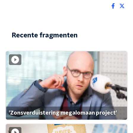
Recente fragmenten
'Zonsverduistering megalomaan project'