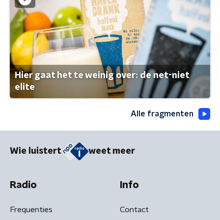
Hier gaat het te weinig over: de net-niet
elite
Alle fragmenten
Wie luistert
weet meer
Radio
Info
Frequenties
Contact