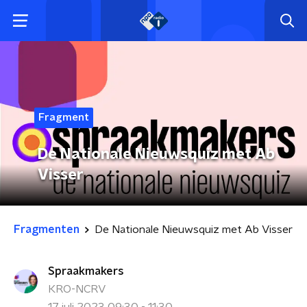
Fragment
De Nationale Nieuwsquiz met Ab
Visser
Fragmenten
De Nationale Nieuwsquiz met Ab Visser
Spraakmakers
KRO-NCRV