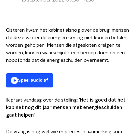
13 september 2022 09:30 - 11:30
Gisteren kwam het kabinet alsnog over de brug: mensen
die deze winter de energierekening niet kunnen betalen
worden geholpen. Mensen die afgesloten dreigen te
worden, kunnen waarschijnlijk een beroep doen op een
noodfonds dat de energieschulden overneemt.
Speel audio af
Ik praat vandaag over de stelling:
'
Het is goed dat het
kabinet nog dit jaar mensen met energieschulden
gaat helpen'
De vraag is nog wel wie er precies in aanmerking komt