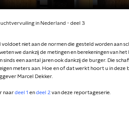
chtvervuiling in Nederland - deel 3
 voldoet niet aan de normen die gesteld worden aan s
 weten we dankzij de metingen en berekeningen van het
n sinds een aantal jaren ook dankzij de burger. Die scha
eigen meters aan. Hoe en of dat werkt hoort u in deze 
aggever Marcel Dekker.
er naar
deel 1
en
deel 2
van deze reportageserie.