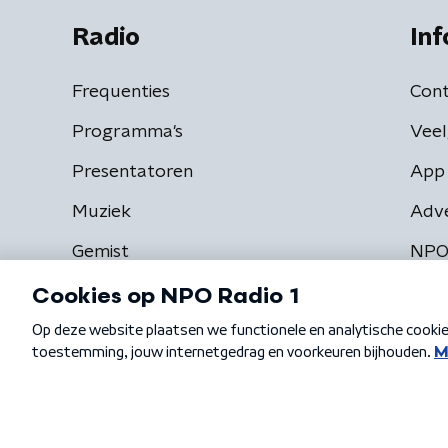
Radio
Inf
Frequenties
Cont
Programma's
Veel
Presentatoren
App 
Muziek
Adv
Gemist
NPO
Algemene voorwaarden
Privacybeleid