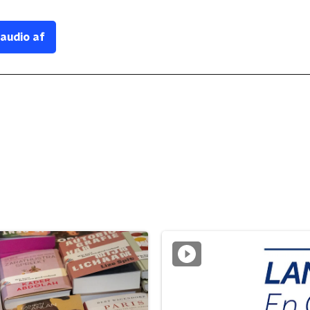
 audio af