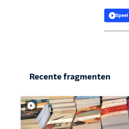
Speel
Recente fragmenten