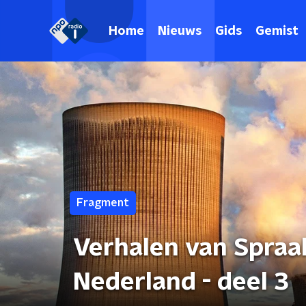
Home
Nieuws
Gids
Gemist
Fragment
Verhalen van Spraa
Nederland - deel 3