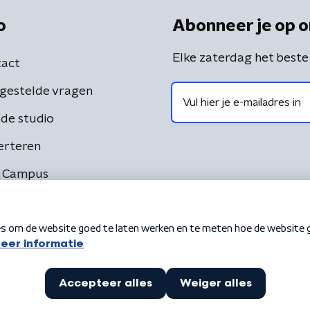
o
Abonneer je op o
Elke zaterdag het beste
act
gestelde vragen
de studio
erteren
 Campus