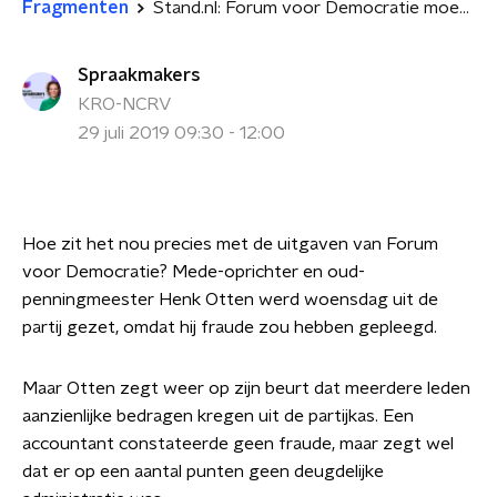
Fragmenten
Stand.nl: Forum voor Democratie moet volledige openheid van zaken geven over de partijfinanciën
Spraakmakers
KRO-NCRV
29 juli 2019 09:30 - 12:00
Hoe zit het nou precies met de uitgaven van Forum
voor Democratie? Mede-oprichter en oud-
penningmeester Henk Otten werd woensdag uit de
partij gezet, omdat hij fraude zou hebben gepleegd.
Maar Otten zegt weer op zijn beurt dat meerdere leden
aanzienlijke bedragen kregen uit de partijkas. Een
accountant constateerde geen fraude, maar zegt wel
dat er op een aantal punten geen deugdelijke