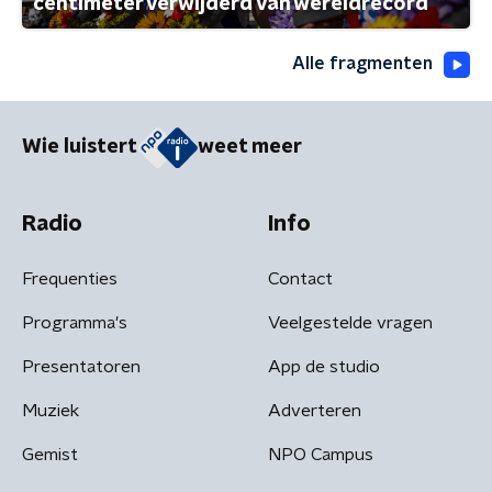
centimeter verwijderd van wereldrecord
Alle fragmenten
Wie luistert
weet meer
Radio
Info
Frequenties
Contact
Programma's
Veelgestelde vragen
Presentatoren
App de studio
Muziek
Adverteren
Gemist
NPO Campus