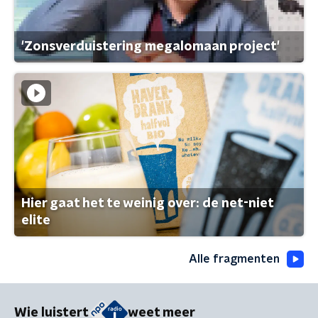
'Zonsverduistering megalomaan project'
Hier gaat het te weinig over: de net-niet
elite
Alle fragmenten
Wie luistert
weet meer