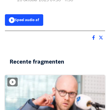
20 oktober 2023 09:30 - 11:30
Speel audio af
Recente fragmenten