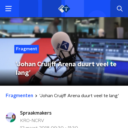
Fragment
'Johan Cruijff Arena duurt veel te
lang'
Fragmenten
'Johan Cruijff Arena duurt veel te lang'
Spraakmakers
KRO-NCRV