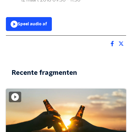
12 maart 2018 09:30 - 11:30
Speel audio af
Recente fragmenten