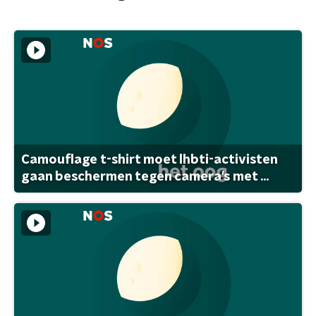
Camouflage t-shirt moet lhbti-activisten
gaan beschermen tegen camera's met ...