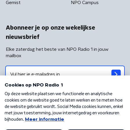
Gemist
NPO Campus
Abonneer je op onze wekelijkse
nieuwsbrief
Elke zaterdag het beste van NPO Radio 1 in jouw
mailbox
Algemene voorwaarden
Privacybeleid
Cookiebeleid