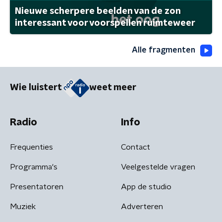
Nieuwe scherpere beelden van de zon
interessant voor voorspellen ruimteweer
Alle fragmenten
Wie luistert
weet meer
Radio
Info
Frequenties
Contact
Programma's
Veelgestelde vragen
Presentatoren
App de studio
Muziek
Adverteren