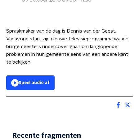
09 oktober 2018 09:30 - 11:30
Spraakmaker van de dag is Dennis van der Geest.
Vanavond start zijn nieuwe televisieprogramma waarin
burgemeesters undercover gaan om langlopende
problemen in hun gemeente eens van een andere kant
te bekijken.
Speel audio af
Recente fragmenten