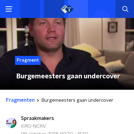
Fragment
Burgemeesters gaan undercover
Fragmenten
Burgemeesters gaan undercover
Spraakmakers
KRO-NCRV