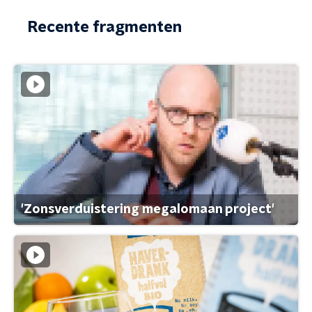
Recente fragmenten
'Zonsverduistering megalomaan project'