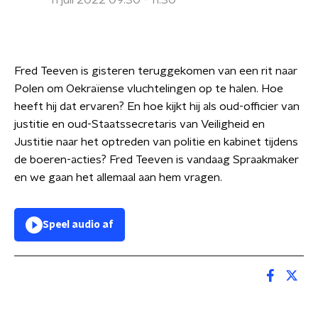
11 juli 2022 09:30 - 11:30
Fred Teeven is gisteren teruggekomen van een rit naar
Polen om Oekraïense vluchtelingen op te halen. Hoe
heeft hij dat ervaren? En hoe kijkt hij als oud-officier van
justitie en oud-Staatssecretaris van Veiligheid en
Justitie naar het optreden van politie en kabinet tijdens
de boeren-acties? Fred Teeven is vandaag Spraakmaker
en we gaan het allemaal aan hem vragen.
Speel audio af