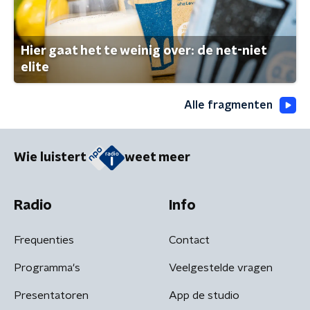
Hier gaat het te weinig over: de net-niet
elite
Alle fragmenten
Wie luistert
weet meer
Radio
Info
Frequenties
Contact
Programma's
Veelgestelde vragen
Presentatoren
App de studio