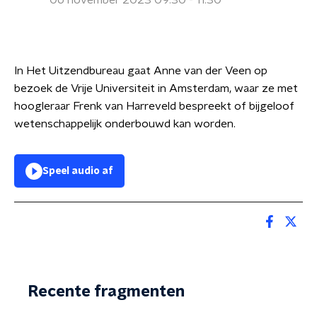
06 november 2023 09:30 - 11:30
In Het Uitzendbureau gaat Anne van der Veen op
bezoek de Vrije Universiteit in Amsterdam, waar ze met
hoogleraar Frenk van Harreveld bespreekt of bijgeloof
wetenschappelijk onderbouwd kan worden.
Speel audio af
Recente fragmenten