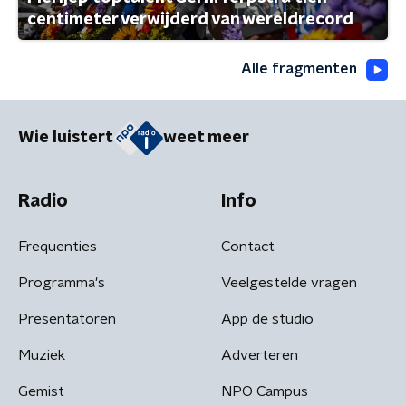
centimeter verwijderd van wereldrecord
Alle fragmenten
Wie luistert
weet meer
Radio
Info
Frequenties
Contact
Programma's
Veelgestelde vragen
Presentatoren
App de studio
Muziek
Adverteren
Gemist
NPO Campus