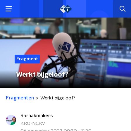
Fragment
Werkt bijgeloof?
Fragmenten
Werkt bijgeloof?
Spraakmakers
KRO-NCRV