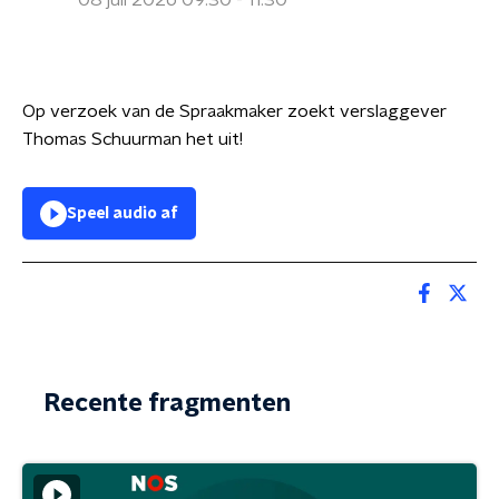
08 juli 2026 09:30 - 11:30
Op verzoek van de Spraakmaker zoekt verslaggever
Thomas Schuurman het uit!
Speel audio af
Recente fragmenten