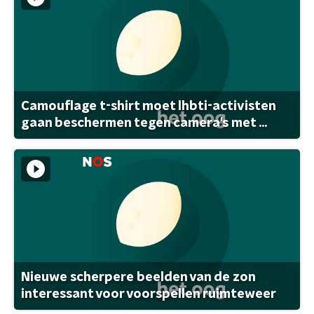
Camouflage t-shirt moet lhbti-activisten
gaan beschermen tegen camera's met ...
Nieuwe scherpere beelden van de zon
interessant voor voorspellen ruimteweer