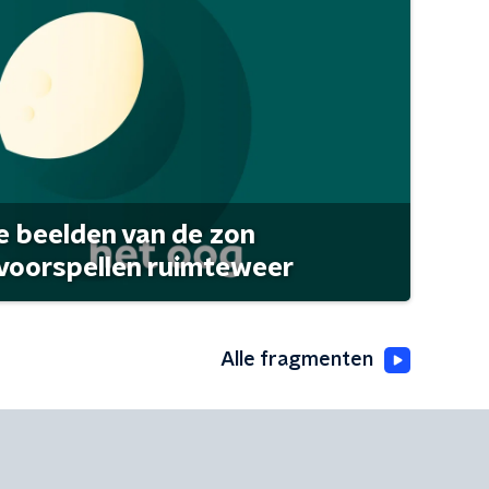
 beelden van de zon
 voorspellen ruimteweer
Alle fragmenten