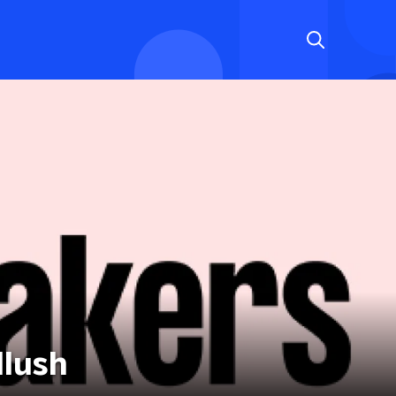
llush