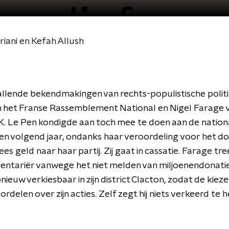
ani en Kefah Allush
lende bekendmakingen van rechts-populistische politi
n het Franse Rassemblement National en Nigel Farage 
. Le Pen kondigde aan toch mee te doen aan de nation
en volgend jaar, ondanks haar veroordeling voor het do
s geld naar haar partij. Zij gaat in cassatie. Farage tree
entariër vanwege het niet melden van miljoenendonaties.
nieuw verkiesbaar in zijn district Clacton, zodat de kieze
ordelen over zijn acties. Zelf zegt hij niets verkeerd te