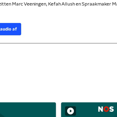
zitten Marc Veeningen, Kefah Allush en Spraakmaker M
.
 audio af