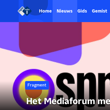
Home
Nieuws
Gids
Gemist
Fragment
Het Mediaforum met