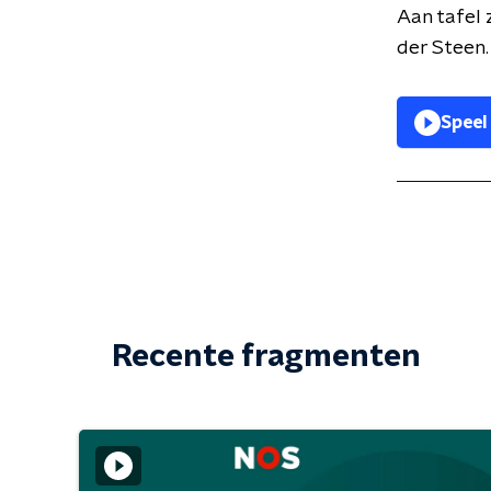
Aan tafel 
der Steen
Speel
Recente fragmenten