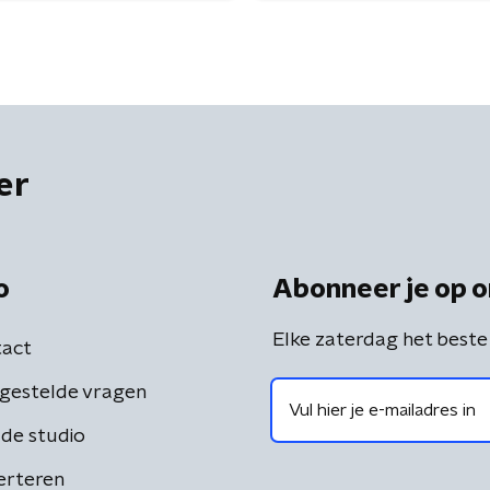
er
o
Abonneer je op o
Elke zaterdag het beste
act
gestelde vragen
de studio
erteren