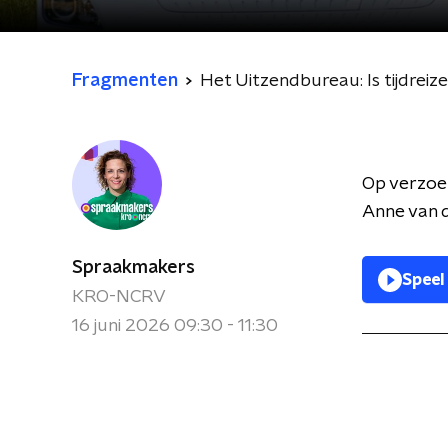
Fragmenten
Het Uitzendbureau: Is tijdreize
Op verzoe
Anne van d
Spraakmakers
Speel
KRO-NCRV
16 juni 2026 09:30 - 11:30