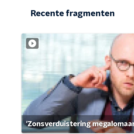
Recente fragmenten
'Zonsverduistering megalomaan