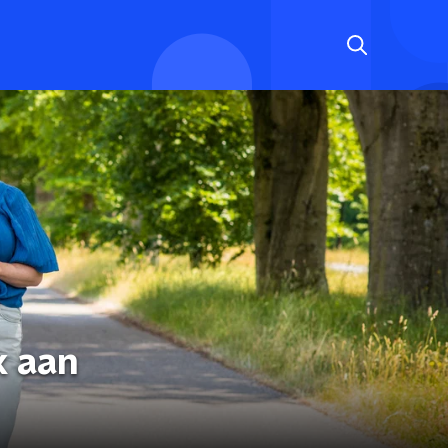
k aan