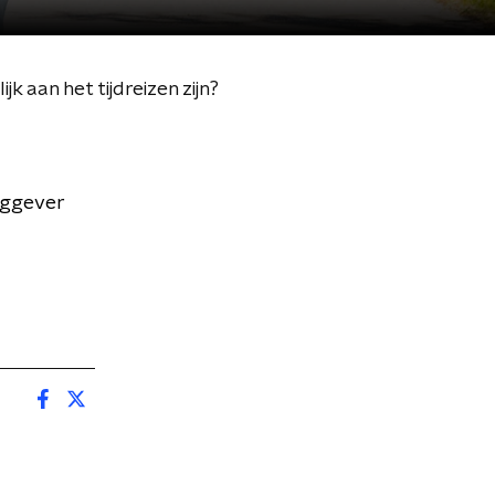
k aan het tijdreizen zijn?
aggever