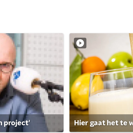
 project'
Hier gaat het te w