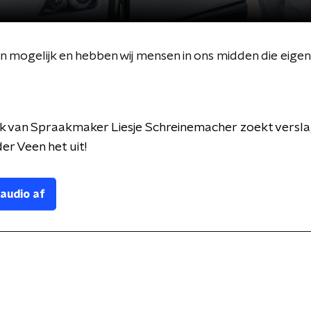
n mogelijk en hebben wij mensen in ons midden die eigenlij
k van Spraakmaker Liesje Schreinemacher zoekt versl
er Veen het uit!
 audio af