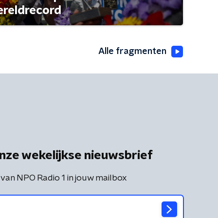
ereldrecord
Alle fragmenten
nze wekelijkse nieuwsbrief
 van NPO Radio 1 in jouw mailbox