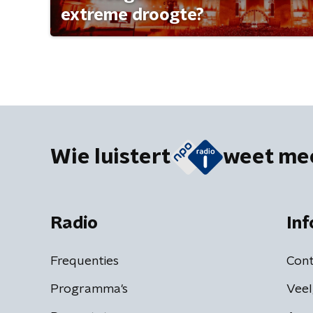
extreme droogte?
Wie luistert
weet me
Radio
Inf
Frequenties
Cont
Programma's
Veel