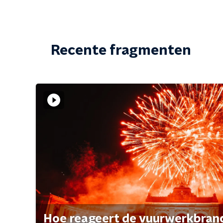
Recente fragmenten
Hoe reageert de vuurwerkbran