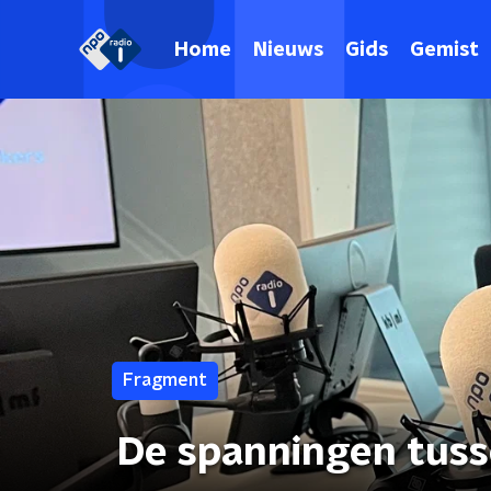
Home
Nieuws
Gids
Gemist
Fragment
De spanningen tus