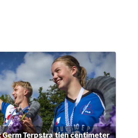
t Germ Terpstra tien centimeter