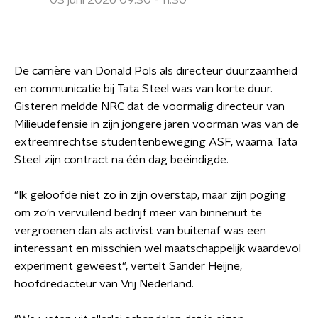
03 juni 2026 09:30 - 11:30
De carrière van Donald Pols als directeur duurzaamheid
en communicatie bij Tata Steel was van korte duur.
Gisteren meldde NRC dat de voormalig directeur van
Milieudefensie in zijn jongere jaren voorman was van de
extreemrechtse studentenbeweging ASF, waarna Tata
Steel zijn contract na één dag beëindigde.
"Ik geloofde niet zo in zijn overstap, maar zijn poging
om zo'n vervuilend bedrijf meer van binnenuit te
vergroenen dan als activist van buitenaf was een
interessant en misschien wel maatschappelijk waardevol
experiment geweest", vertelt Sander Heijne,
hoofdredacteur van Vrij Nederland.