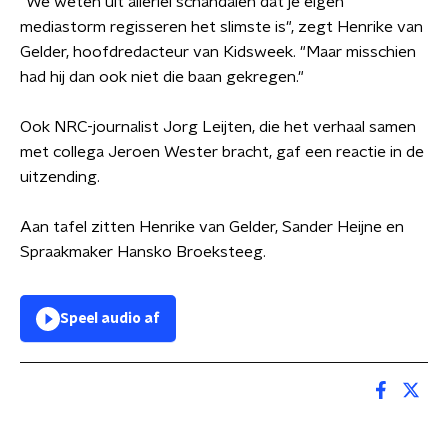
"We weten uit allerlei schandalen dat je eigen
mediastorm regisseren het slimste is", zegt Henrike van
Gelder, hoofdredacteur van Kidsweek. "Maar misschien
had hij dan ook niet die baan gekregen."
Ook NRC-journalist Jorg Leijten, die het verhaal samen
met collega Jeroen Wester bracht, gaf een reactie in de
uitzending.
Aan tafel zitten Henrike van Gelder, Sander Heijne en
Spraakmaker Hansko Broeksteeg.
Speel audio af