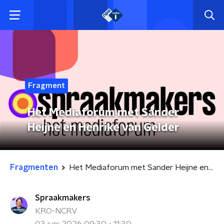
Fragment
Het Mediaforum met Sander
Heijne en Henrike van Gelder
Fragmenten
Het Mediaforum met Sander Heijne en Henrike van Gelder
Spraakmakers
KRO-NCRV