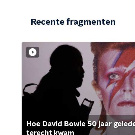
Recente fragmenten
Hoe David Bowie 50 jaar geleden
terecht kwam