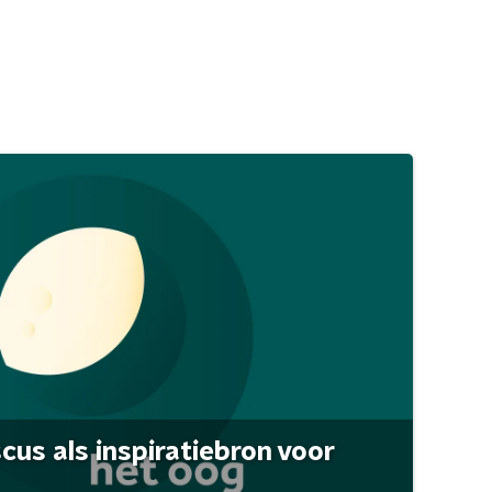
scus als inspiratiebron voor