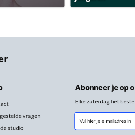
er
o
Abonneer je op o
Elke zaterdag het beste
act
gestelde vragen
de studio