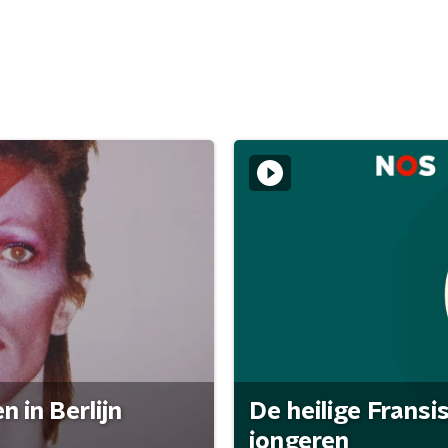
 in Berlijn
De heilige Fransi
jongeren