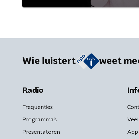
Wie luistert
weet me
Radio
Inf
Frequenties
Cont
Programma's
Veel
Presentatoren
App 