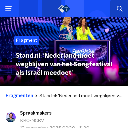
Fragment
Stand.nl: 'Nederland moet
wegblijven van het Songfestival
als Israël meedoet'
Fragmenten
Stand.nl: 'Nederland moet wegblijven van het Songfestival als Israël meedoet'
Spraakmakers
KRO-NCRV