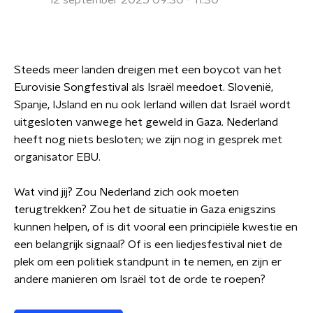
12 september 2025 09:30 - 11:30
Steeds meer landen dreigen met een boycot van het
Eurovisie Songfestival als Israël meedoet. Slovenië,
Spanje, IJsland en nu ook Ierland willen dat Israël wordt
uitgesloten vanwege het geweld in Gaza. Nederland
heeft nog niets besloten; we zijn nog in gesprek met
organisator EBU.
Wat vind jij? Zou Nederland zich ook moeten
terugtrekken? Zou het de situatie in Gaza enigszins
kunnen helpen, of is dit vooral een principiële kwestie en
een belangrijk signaal? Of is een liedjesfestival niet de
plek om een politiek standpunt in te nemen, en zijn er
andere manieren om Israël tot de orde te roepen?