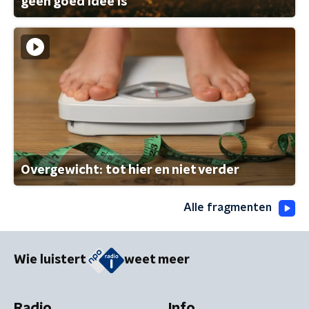
geen goed idee is
Overgewicht: tot hier en niet verder
Alle fragmenten
Wie luistert
weet meer
Radio
Info