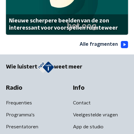
Nieuwe scherpere beelden van de zon
interessant voor voorspellen ruimteweer
Alle fragmenten
Wie luistert
weet meer
Radio
Info
Frequenties
Contact
Programma's
Veelgestelde vragen
Presentatoren
App de studio