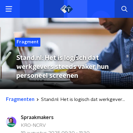
Fragment
Stand.nl: Het is logisch dat
werkgevers steeds vaker hun
personeel screenen
Fragmenten
Stand.nl: Het is logisch dat werkgevers steeds vaker hun personeel screenen
Spraakmakers
KRO-NCRV