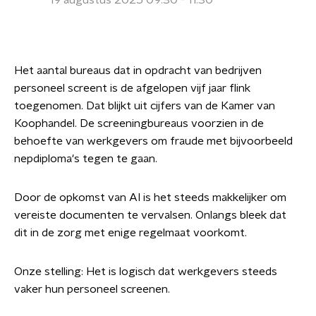
19 augustus 2025 09:30 - 11:30
Het aantal bureaus dat in opdracht van bedrijven
personeel screent is de afgelopen vijf jaar flink
toegenomen. Dat blijkt uit cijfers van de Kamer van
Koophandel. De screeningbureaus voorzien in de
behoefte van werkgevers om fraude met bijvoorbeeld
nepdiploma's tegen te gaan.
Door de opkomst van AI is het steeds makkelijker om
vereiste documenten te vervalsen. Onlangs bleek dat
dit in de zorg met enige regelmaat voorkomt.
Onze stelling: Het is logisch dat werkgevers steeds
vaker hun personeel screenen.