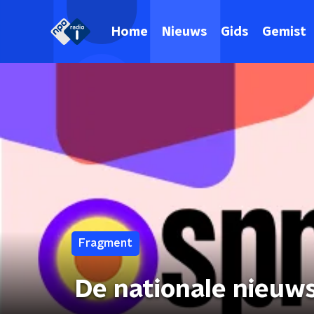
Home
Nieuws
Gids
Gemist
Fragment
De nationale nieuw