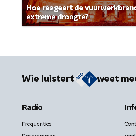
Hoe reageert de vuurwerkbran
extreme droogte?
Wie luistert
weet me
Radio
Inf
Frequenties
Cont