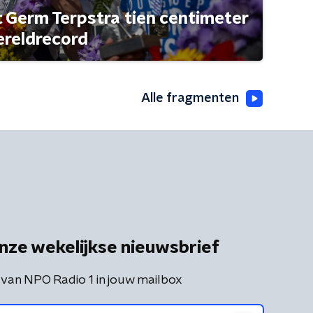
t Germ Terpstra tien centimeter
ereldrecord
Alle fragmenten
nze wekelijkse nieuwsbrief
 van NPO Radio 1 in jouw mailbox