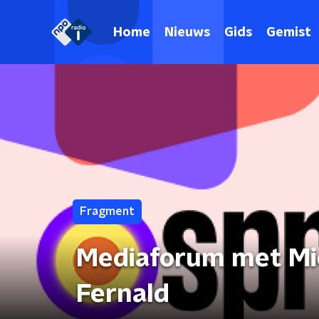
Home
Nieuws
Gids
Gemist
Fragment
Mediaforum met Mi
Fernald