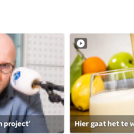
 project'
Hier gaat het te w