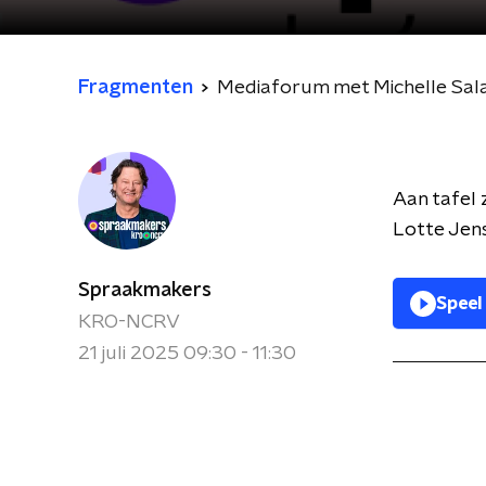
Fragmenten
Mediaforum met Michelle Sal
Aan tafel
Lotte Jen
Spraakmakers
Speel
KRO-NCRV
21 juli 2025 09:30 - 11:30