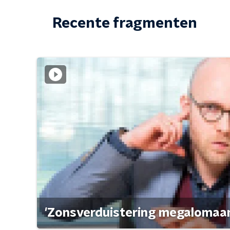
Recente fragmenten
'Zonsverduistering megalomaan