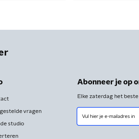
er
o
Abonneer je op o
Elke zaterdag het beste
act
gestelde vragen
de studio
erteren