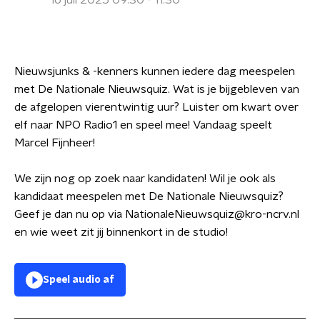
16 juli 2025 09:30 - 11:30
Nieuwsjunks & -kenners kunnen iedere dag meespelen
met De Nationale Nieuwsquiz. Wat is je bijgebleven van
de afgelopen vierentwintig uur? Luister om kwart over
elf naar NPO Radio1 en speel mee! Vandaag speelt
Marcel Fijnheer!
We zijn nog op zoek naar kandidaten! Wil je ook als
kandidaat meespelen met De Nationale Nieuwsquiz?
Geef je dan nu op via NationaleNieuwsquiz@kro-ncrv.nl
en wie weet zit jij binnenkort in de studio!
Speel audio af