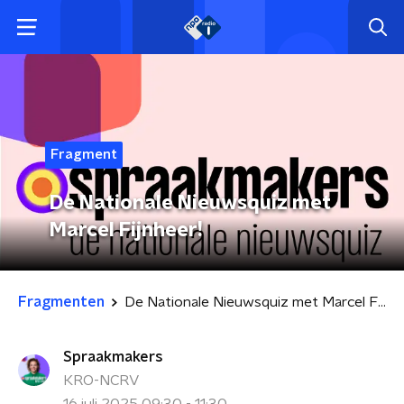
Fragment
De Nationale Nieuwsquiz met
Marcel Fijnheer!
Fragmenten
De Nationale Nieuwsquiz met Marcel Fijnheer!
Spraakmakers
KRO-NCRV