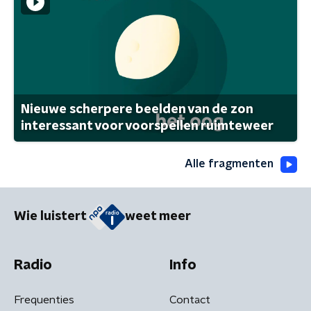
Nieuwe scherpere beelden van de zon
interessant voor voorspellen ruimteweer
Alle fragmenten
Wie luistert
weet meer
Radio
Info
Frequenties
Contact